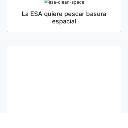
La ESA quiere pescar basura
espacial
Dream Chaser aún tiene apoyo de
la NASA