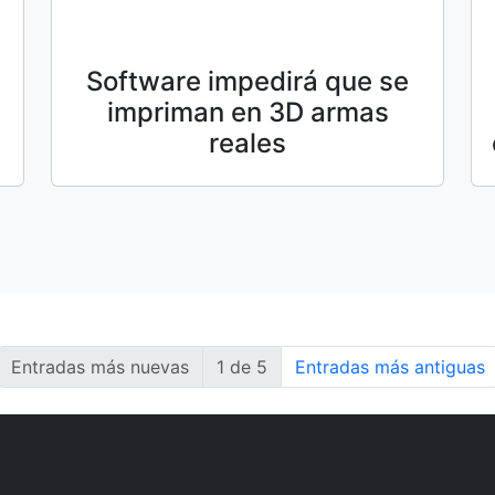
Software impedirá que se
impriman en 3D armas
reales
Entradas más nuevas
1 de 5
Entradas más antiguas