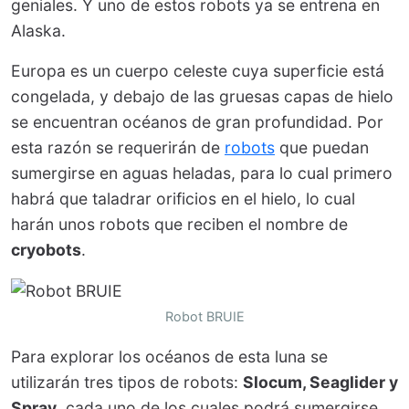
geniales. Y uno de estos robots ya se entrena en
Alaska.
Europa es un cuerpo celeste cuya superficie está
congelada, y debajo de las gruesas capas de hielo
se encuentran océanos de gran profundidad. Por
esta razón se requerirán de
robots
que puedan
sumergirse en aguas heladas, para lo cual primero
habrá que taladrar orificios en el hielo, lo cual
harán unos robots que reciben el nombre de
cryobots
.
Robot BRUIE
Para explorar los océanos de esta luna se
utilizarán tres tipos de robots:
Slocum, Seaglider y
Spray
, cada uno de los cuales podrá sumergirse