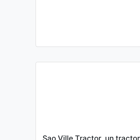
Sao Ville Tractor, un tractor