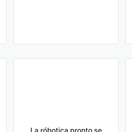
La róbotica pronto se