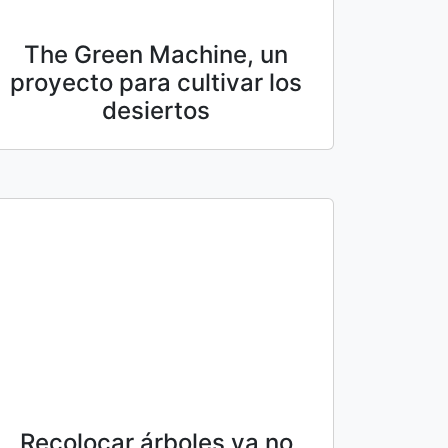
The Green Machine, un
proyecto para cultivar los
desiertos
Recolocar árboles ya no