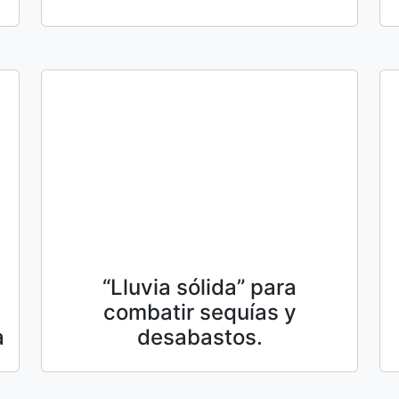
“Lluvia sólida” para
combatir sequías y
a
desabastos.