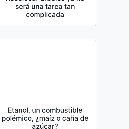
será una tarea tan
complicada
Etanol, un combustible
polémico, ¿maíz o caña de
azúcar?