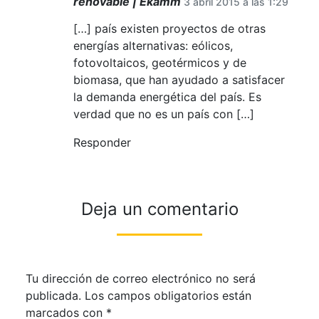
renovable | Ekamm
3 abril 2015 a las 1:29
[…] país existen proyectos de otras
energías alternativas: eólicos,
fotovoltaicos, geotérmicos y de
biomasa, que han ayudado a satisfacer
la demanda energética del país. Es
verdad que no es un país con […]
Responder
Deja un comentario
Tu dirección de correo electrónico no será
publicada.
Los campos obligatorios están
marcados con
*