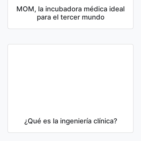
MOM, la incubadora médica ideal
para el tercer mundo
¿Qué es la ingeniería clínica?