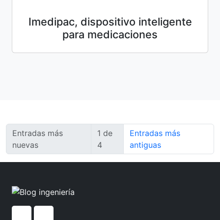
Imedipac, dispositivo inteligente
para medicaciones
Entradas más
1 de
Entradas más
nuevas
4
antiguas