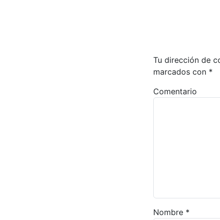
Tu dirección de c
marcados con
*
Comentario
Nombre
*