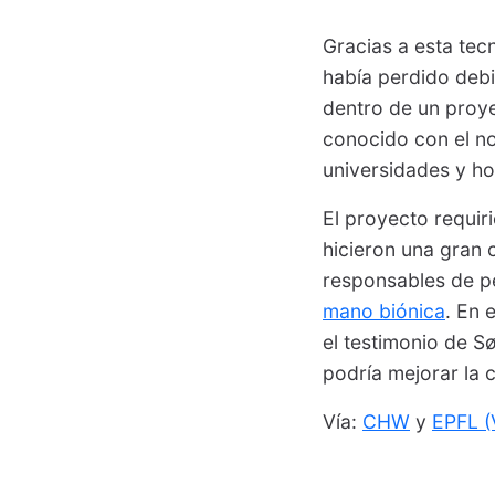
Gracias a esta tec
había perdido debi
dentro de un proye
conocido con el 
universidades y hos
El proyecto requir
hicieron una gran 
responsables de pe
mano biónica
. En 
el testimonio de S
podría mejorar la 
Vía:
CHW
y
EPFL (