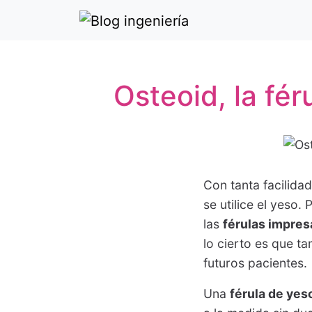
Osteoid, la fé
Con tanta facilida
se utilice el yeso.
las
férulas impres
lo cierto es que t
futuros pacientes.
Una
férula de yes