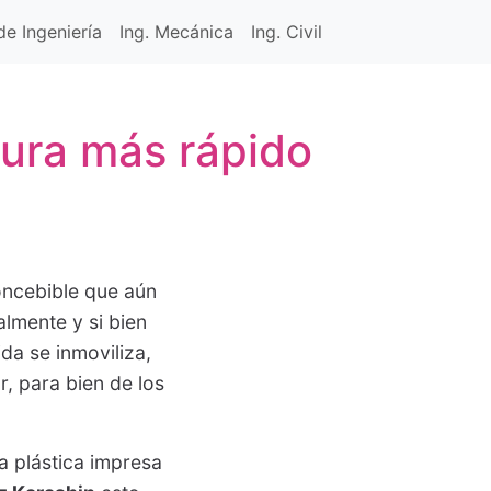
e Ingeniería
Ing. Mecánica
Ing. Civil
cura más rápido
oncebible que aún
almente y si bien
da se inmoviliza,
, para bien de los
a plástica impresa