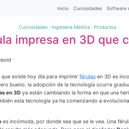
Inicio
Curiosidades
Software d
Curiosidades
·
Ingeniería Médica
·
Productos
rula impresa en 3D que 
d que existe hoy día para imprimir
férulas
en 3D es inc
 Pero bueno, la adopción de la tecnología ocurre gradu
as en 3D
ya están cambiando la forma en que una heri
ambién esta tecnología ya ha comenzando a evolucionar
o
es incómoda, por donde sea que se le vea. Una férul