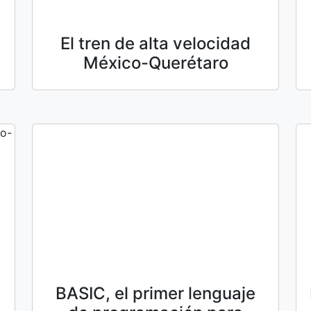
El tren de alta velocidad
México-Querétaro
BASIC, el primer lenguaje