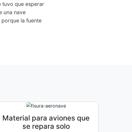
e tuvo que esperar
de una nave
 porque la fuente
Material para aviones que
se repara solo