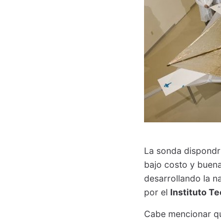
La sonda dispondr
bajo costo y buena
desarrollando la na
por el
Instituto T
Cabe mencionar que