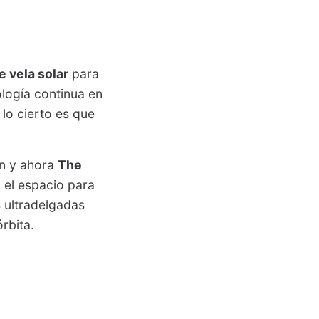
e vela solar
para
ología continua en
 lo cierto es que
an y ahora
The
 el espacio para
 ultradelgadas
rbita.