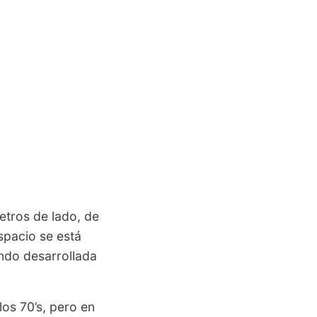
metros de lado, de
spacio se está
endo desarrollada
os 70’s, pero en