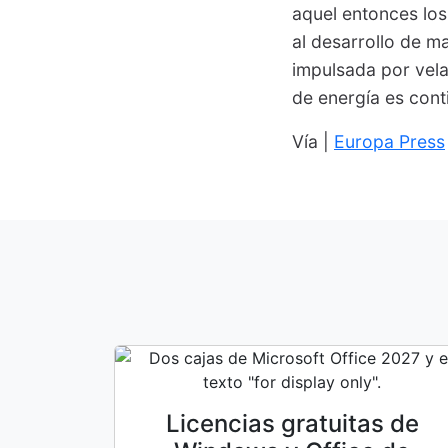
aquel entonces lo
al desarrollo de ma
impulsada por vela
de energía es cont
Vía |
Europa Press
Licencias gratuitas de