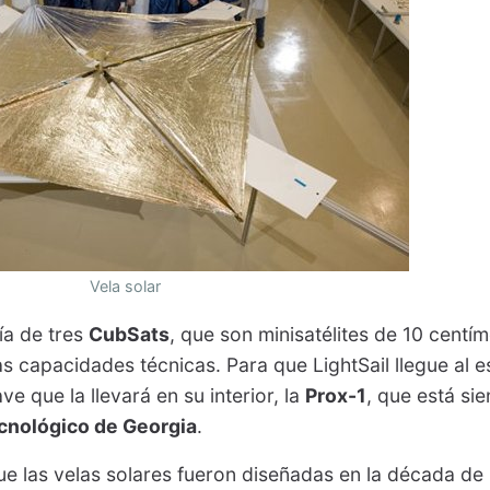
Vela solar
ía de tres
CubSats
, que son minisatélites de 10 centí
s capacidades técnicas. Para que LightSail llegue al e
ve que la llevará en su interior, la
Prox-1
, que está si
ecnológico de Georgia
.
 las velas solares fueron diseñadas en la década de l