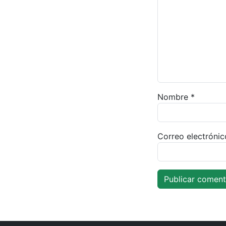
Nombre
*
Correo electróni