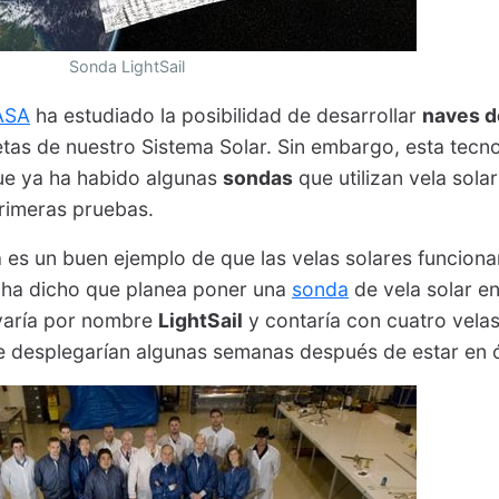
Sonda LightSail
ASA
ha estudiado la posibilidad de desarrollar
naves d
netas de nuestro Sistema Solar. Sin embargo, esta tecn
que ya ha habido algunas
sondas
que utilizan vela solar
primeras pruebas.
 es un buen ejemplo de que las velas solares funcion
ha dicho que planea poner una
sonda
de vela solar en
evaría por nombre
LightSail
y contaría con cuatro velas
se desplegarían algunas semanas después de estar en ó