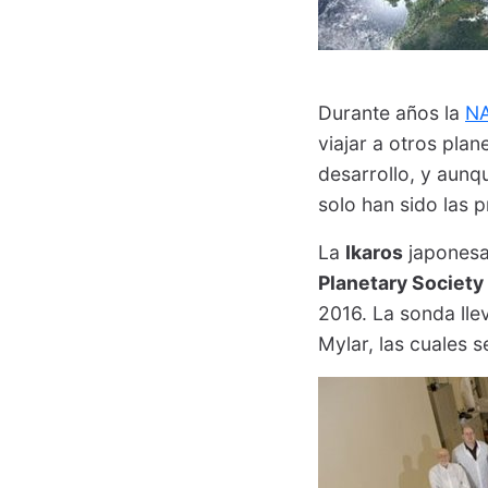
Durante años la
N
viajar a otros pla
desarrollo, y aun
solo han sido las 
La
Ikaros
japonesa
Planetary Society
2016. La sonda ll
Mylar, las cuales 