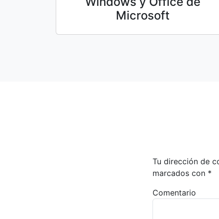
Windows y Office de
Microsoft
Tu dirección de c
marcados con
*
Comentario