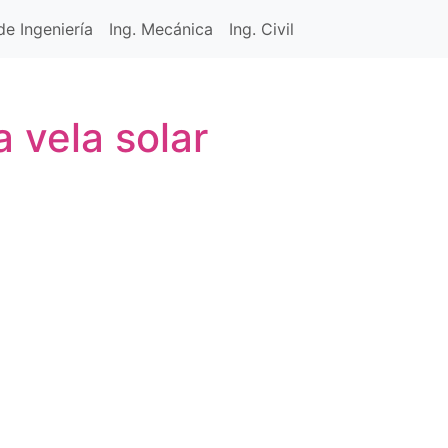
e Ingeniería
Ing. Mecánica
Ing. Civil
 vela solar