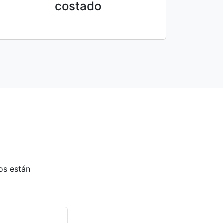
costado
os están