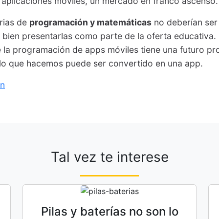
e aplicaciones móviles, un mercado en franco ascenso.
rias de
programación y matemáticas
no deberían ser
s bien presentarlas como parte de la oferta educativa.
 la programación de apps móviles tiene una futuro p
lo que hacemos puede ser convertido en una app.
n
Tal vez te interese
Pilas y baterías no son lo