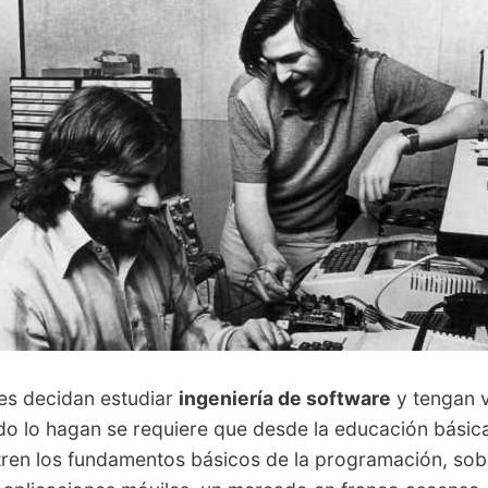
es decidan estudiar
ingeniería de software
y tengan v
o lo hagan se requiere que desde la educación básic
tren los fundamentos básicos de la programación, so