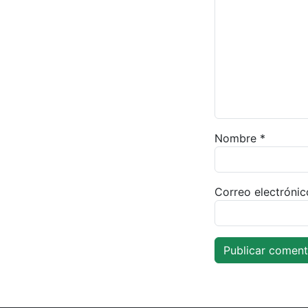
Nombre
*
Correo electróni