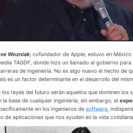
eve Wozniak
, cofundador de
Apple
, estuvo en México e
imedia
TAGDF
, donde hizo un llamado al gobierno para
arreras de ingeniería. No es algo nuevo el hecho de qu
ís es un factor determinante en el desarrollo del mis
 los reyes del futuro serán aquellos que dominen los
n la base de cualquier ingeniería; sin embargo, el
expe
pecíficamente en los ingenieros de
software
, indispen
po de aplicaciones que nos ayuden en la vida cotidiana