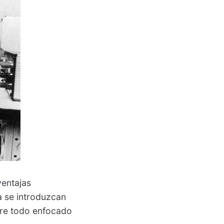
entajas
a se introduzcan
bre todo enfocado