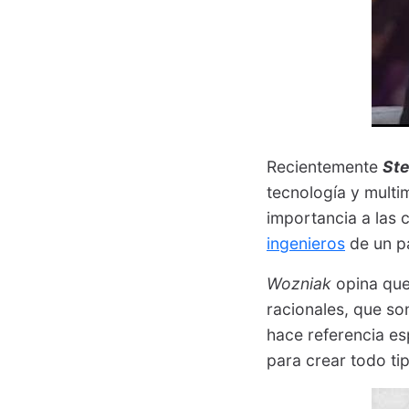
Recientemente
St
tecnología y mult
importancia a las c
ingenieros
de un pa
Wozniak
opina que
racionales, que so
hace referencia es
para crear todo ti