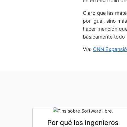
en el desarrollo d
Claro que las mate
por igual, sino má
hacer mención que
básicamente todo 
Vía:
CNN Expansió
Por qué los ingenieros