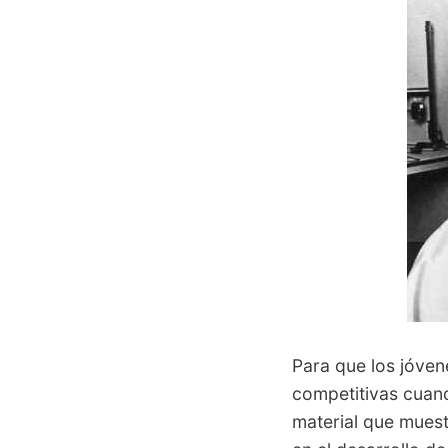
Para que los jóven
competitivas cuand
material que mues