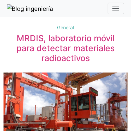
General
MRDIS, laboratorio móvil
para detectar materiales
radioactivos