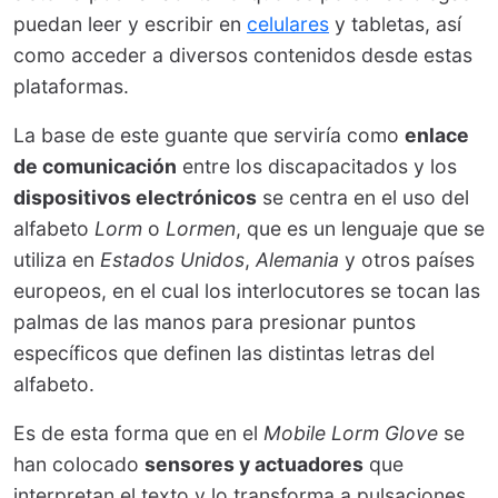
puedan leer y escribir en
celulares
y tabletas, así
como acceder a diversos contenidos desde estas
plataformas.
La base de este guante que serviría como
enlace
de comunicación
entre los discapacitados y los
dispositivos electrónicos
se centra en el uso del
alfabeto
Lorm
o
Lormen
, que es un lenguaje que se
utiliza en
Estados Unidos
,
Alemania
y otros países
europeos, en el cual los interlocutores se tocan las
palmas de las manos para presionar puntos
específicos que definen las distintas letras del
alfabeto.
Es de esta forma que en el
Mobile Lorm Glove
se
han colocado
sensores y actuadores
que
interpretan el texto y lo transforma a pulsaciones