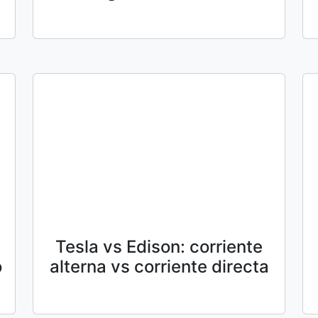
Tesla vs Edison: corriente
o
alterna vs corriente directa