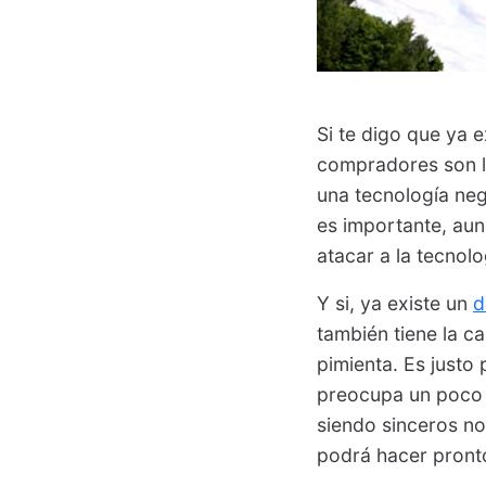
Si te digo que ya 
compradores son l
una tecnología neg
es importante, au
atacar a la tecnolo
Y si, ya existe un
d
también tiene la c
pimienta. Es justo 
preocupa un poco 
siendo sinceros no
podrá hacer pront