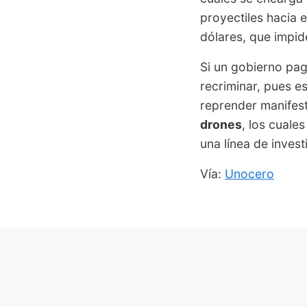
proyectiles hacia e
dólares, que impi
Si un gobierno pag
recriminar, pues e
reprender manifest
drones
, los cuale
una línea de inves
Vía:
Unocero