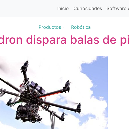
Inicio
Curiosidades
Software d
Productos
·
Robótica
dron dispara balas de p