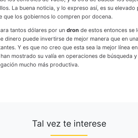
llos. La buena noticia, y lo expreso así, es su elevado
de que los gobiernos lo compren por docena.
ara tantos dólares por un
dron
de estos entonces se l
se dinero puede invertirse de mejor manera que en un
antes. Y es que no creo que esta sea la mejor línea en
s han mostrado su valía en operaciones de búsqueda y
tigación mucho más productiva.
Tal vez te interese