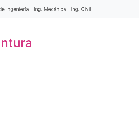
e Ingeniería
Ing. Mecánica
Ing. Civil
intura