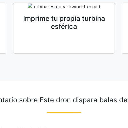
Imprime tu propia turbina
esférica
ntario sobre
Este dron dispara balas de