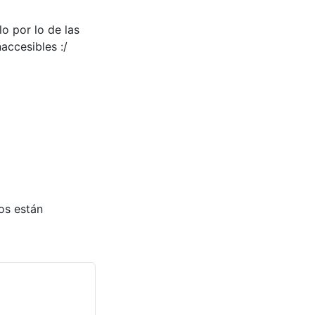
o por lo de las
accesibles :/
os están