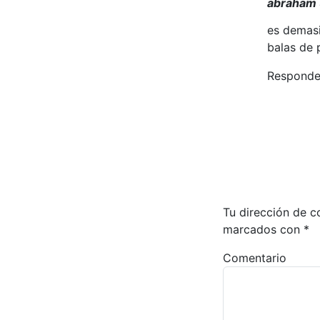
abraham
es demasi
balas de 
Responde
Tu dirección de c
marcados con
*
Comentario