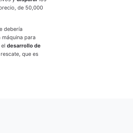
 precio, de 50,000
e debería
a máquina para
 el
desarrollo de
 rescate, que es