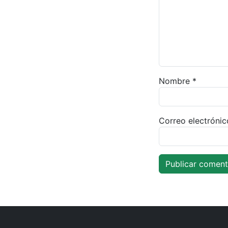
Nombre
*
Correo electróni