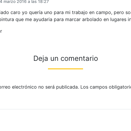
4 marzo 2016 a las 18:27
ado caro yo quería uno para mi trabajo en campo, pero sol
pintura que me ayudaria para marcar arbolado en lugares in
r
Deja un comentario
orreo electrónico no será publicada.
Los campos obligatori