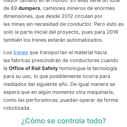
mayor tamaño en el mundo. En ellas tiene un total
de 69
dumpers
, camiones mineros de enormes
dimensiones, que desde 2012 circulan por
las minas sin necesidad de conductor. Pero esto es
solo la parte inicial del proyecto, pues para 2016
también los trenes estarán automatizados.
Los
trenes
que transportan el material hacia
las fabricas prescindirán de conductores cuando
la
Office of Rail Safety
homologue la tecnología
para su uso, lo que posiblemente ocurra para
mediados del siguiente año. De igual manera se
espera que en algún momento otra maquinaria,
como las perforadoras, puedan operar de forma
robotizada.
¿Cómo se controla todo?