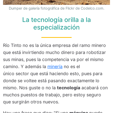
Dumper de galería fotográfica de Flickr de Codelco.com.
La tecnología orilla a la
especialización
Río Tinto no es la única empresa del ramo minero
que está invirtiendo mucho dinero para robotizar
sus minas, pues la competencia va por el mismo
camino. Y además la
minería
no es el
único sector que está haciendo esto, pues para
donde se voltee está pasando exactamente lo
mismo. Nos guste o no la
tecnología
acabará con
muchos puestos de trabajo, pero estoy seguro
que surgirán otros nuevos.
Hay una frase que dice: “Si una
máquina
puede