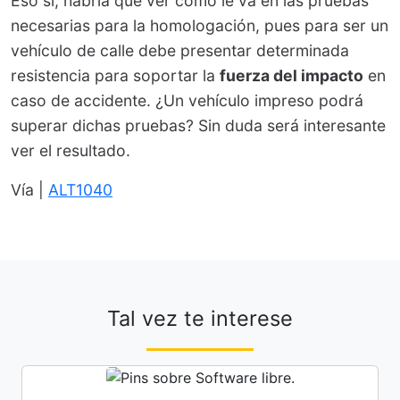
Eso si, habría que ver como le va en las pruebas
necesarias para la homologación, pues para ser un
vehículo de calle debe presentar determinada
resistencia para soportar la
fuerza del impacto
en
caso de accidente. ¿Un vehículo impreso podrá
superar dichas pruebas? Sin duda será interesante
ver el resultado.
Vía |
ALT1040
Tal vez te interese