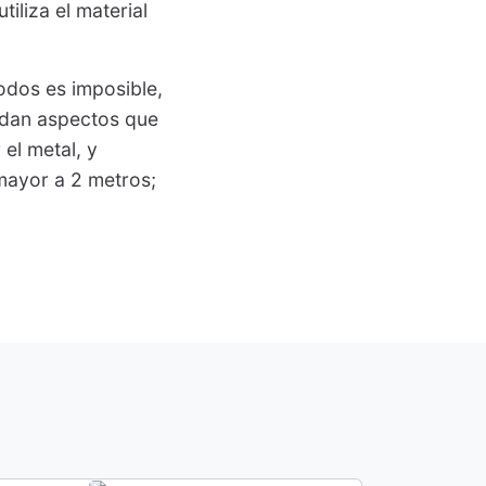
tiliza el material
odos es imposible,
edan aspectos que
el metal, y
mayor a 2 metros;