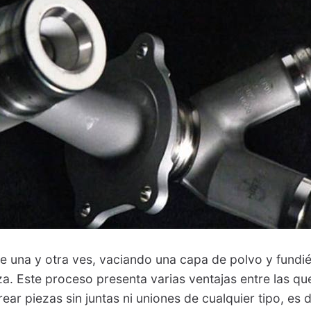
te una y otra ves, vaciando una capa de polvo y fundi
za. Este proceso presenta varias ventajas entre las qu
ar piezas sin juntas ni uniones de cualquier tipo, es 