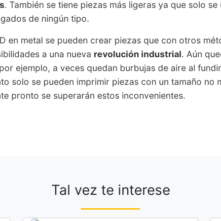
s
. También se tiene piezas más ligeras ya que solo se u
egados de ningún tipo.
D en metal se pueden crear piezas que con otros mét
sibilidades a una nueva
revolución industrial
. Aún qu
por ejemplo, a veces quedan burbujas de aire al fundir 
o solo se pueden imprimir piezas con un tamaño no 
e pronto se superarán estos inconvenientes.
Tal vez te interese