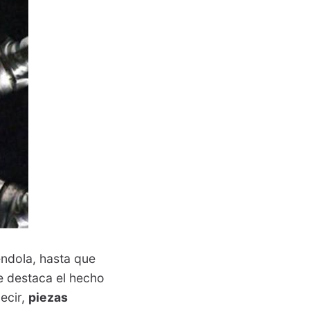
éndola, hasta que
e destaca el hecho
decir,
piezas