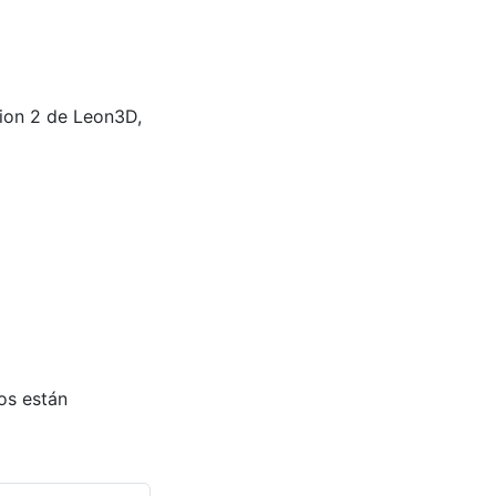
ion 2 de Leon3D,
os están