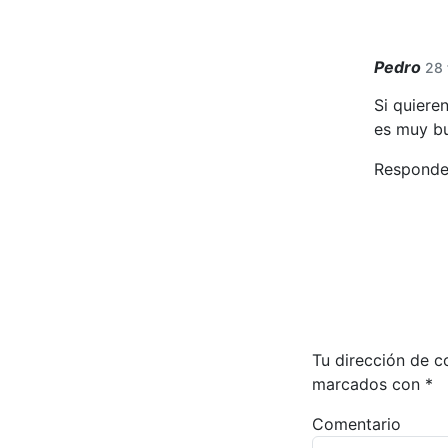
Pedro
28 
Si quiere
es muy bu
Responde
Tu dirección de c
marcados con
*
Comentario