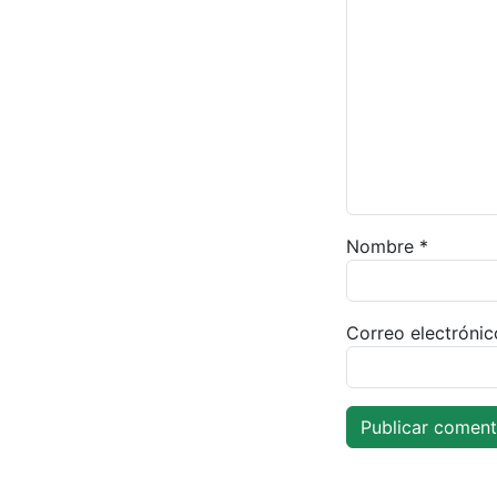
Nombre
*
Correo electróni