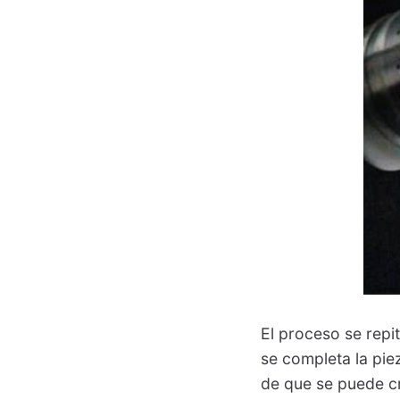
El proceso se repi
se completa la pie
de que se puede cre