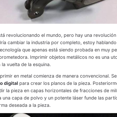
tá revolucionando el mundo, pero hay una revolución
ría cambiar la industria por completo, estoy hablando
 tecnología que apenas está siendo probada en muy p
prometedora. Imprimir objetos metálicos no es una uto
 la vuelta de la esquina.
primir en metal comienza de manera convencional. Se 
 digital
para crear los planos de la pieza. Posterior
dir la pieza en capas horizontales de fracciones de mil
 una capa de polvo y un potente láser funde las partí
orma deseada a la pieza.