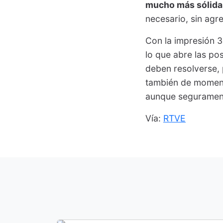
mucho más sólida
necesario, sin agr
Con la impresión 3
lo que abre las po
deben resolverse, 
también de moment
aunque segurament
Vía:
RTVE