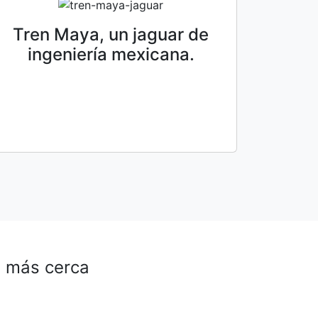
Tren Maya, un jaguar de
ingeniería mexicana.
á más cerca