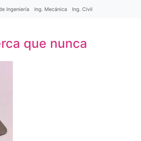
e Ingeniería
Ing. Mecánica
Ing. Civil
erca que nunca