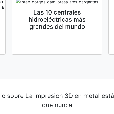
Las 10 centrales
hidroeléctricas más
grandes del mundo
io sobre
La impresión 3D en metal est
que nunca