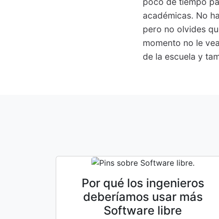
poco de tiempo par
académicas. No ha
pero no olvides qu
momento no le veas
de la escuela y ta
Por qué los ingenieros
deberíamos usar más
Software libre