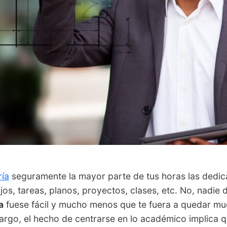
ría
seguramente la mayor parte de tus horas las dedi
ajos, tareas, planos, proyectos, clases, etc. No, nadie 
a
fuese fácil y mucho menos que te fuera a quedar m
bargo, el hecho de centrarse en lo académico implica 