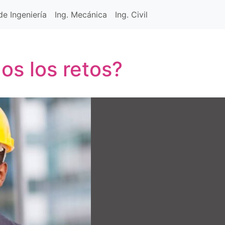
e Ingeniería
Ing. Mecánica
Ing. Civil
os los retos?