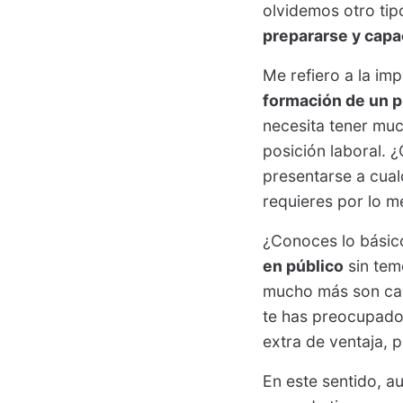
olvidemos otro ti
prepararse y capa
Me refiero a la im
formación de un p
necesita tener muc
posición laboral. 
presentarse a cual
requieres por lo m
¿Conoces lo básic
en público
sin tem
mucho más son cap
te has preocupado 
extra de ventaja,
En este sentido, a