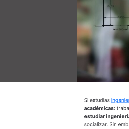
Si estudias
ingenie
académicas
: trab
estudiar ingenierí
socializar. Sin em