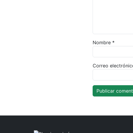
Nombre
*
Correo electróni