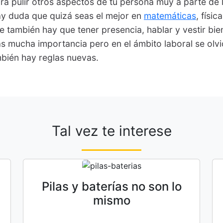
a pulir otros aspectos de tu persona muy a parte de 
y duda que quizá seas el mejor en
matemáticas
, físic
e también hay que tener presencia, hablar y vestir bie
 mucha importancia pero en el ámbito laboral se olvi
mbién hay reglas nuevas.
Tal vez te interese
Pilas y baterías no son lo
mismo