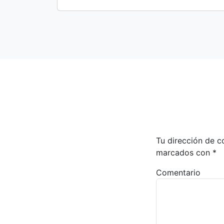
Tu dirección de c
marcados con
*
Comentario