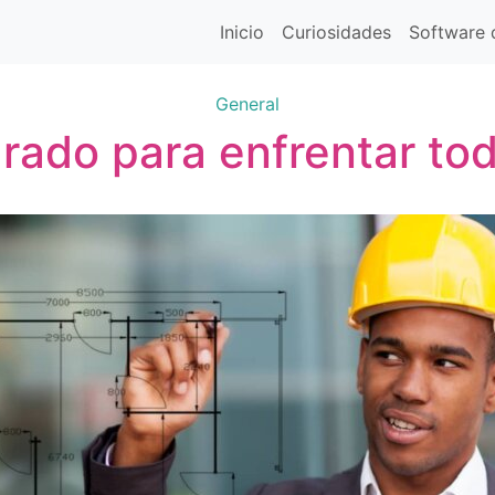
Inicio
Curiosidades
Software d
General
rado para enfrentar tod