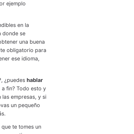
or ejemplo
dibles en la
n donde se
 obtener una buena
te obligatorio para
tener ese idioma,
?, ¿puedes
hablar
 a fin? Todo esto y
las empresas, y si
levas un pequeño
ás.
 que te tomes un