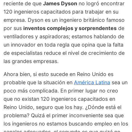
reciente de que
James Dyson
no logró encontrar
120 ingenieros capacitados para trabajar en su
empresa. Dyson es un ingeniero británico famoso
por sus
inventos complejos y sorprendentes
de
ventiladores y aspiradoras; estamos hablando de
un innovador en toda regla que opina que la falta
de especialistas reduce el nivel de crecimiento de
las grandes empresas.
Ahora bien, si esto sucede en Reino Unido es
probable que la situación en
América Latina
sea un
poco más complicada. En primer lugar no creo
que no existan 120 ingenieros capacitados en
Reino Unido, seguro que los hay. ¿Dónde está el
problema? Quizá el primer inconveniente sea que
los ingenieros no estamos buscando empleo en los
canales adecuados, el segundo es que quizá no