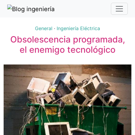
General
·
Ingeniería Eléctrica
Obsolescencia programada,
el enemigo tecnológico