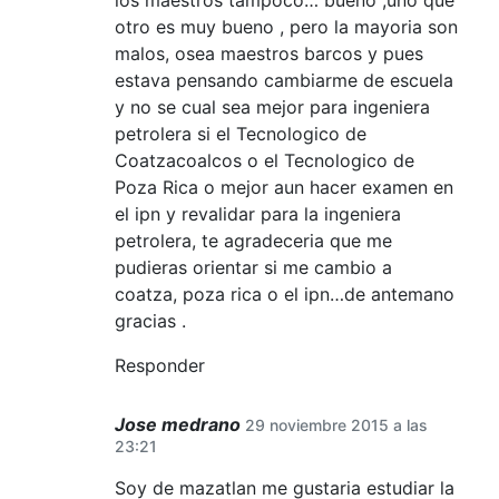
los maestros tampoco… bueno ,uno que
otro es muy bueno , pero la mayoria son
malos, osea maestros barcos y pues
estava pensando cambiarme de escuela
y no se cual sea mejor para ingeniera
petrolera si el Tecnologico de
Coatzacoalcos o el Tecnologico de
Poza Rica o mejor aun hacer examen en
el ipn y revalidar para la ingeniera
petrolera, te agradeceria que me
pudieras orientar si me cambio a
coatza, poza rica o el ipn…de antemano
gracias .
Responder
Jose medrano
29 noviembre 2015 a las
23:21
Soy de mazatlan me gustaria estudiar la