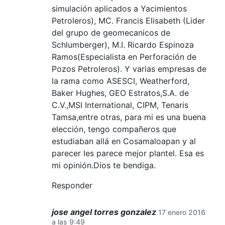
simulación aplicados a Yacimientos
Petroleros), MC. Francis Elisabeth (Lider
del grupo de geomecanicos de
Schlumberger), M.I. Ricardo Espinoza
Ramos(Especialista en Perforación de
Pozos Petroleros). Y varias empresas de
la rama como ASESCI, Weatherford,
Baker Hughes, GEO Estratos,S.A. de
C.V.,MSI International, CIPM, Tenaris
Tamsa,entre otras, para mi es una buena
elección, tengo compañeros que
estudiaban allá en Cosamaloapan y al
parecer les parece mejor plantel. Esa es
mi opinión.Dios te bendiga.
Responder
jose angel torres gonzalez
17 enero 2016
a las 9:49