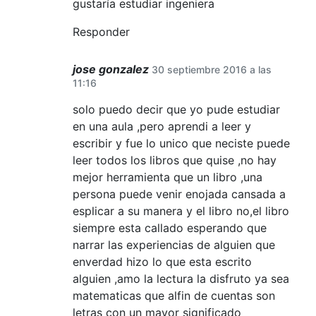
gustaría estudiar ingeniera
Responder
jose gonzalez
30 septiembre 2016 a las
11:16
solo puedo decir que yo pude estudiar
en una aula ,pero aprendi a leer y
escribir y fue lo unico que neciste puede
leer todos los libros que quise ,no hay
mejor herramienta que un libro ,una
persona puede venir enojada cansada a
esplicar a su manera y el libro no,el libro
siempre esta callado esperando que
narrar las experiencias de alguien que
enverdad hizo lo que esta escrito
alguien ,amo la lectura la disfruto ya sea
matematicas que alfin de cuentas son
letras con un mayor significado