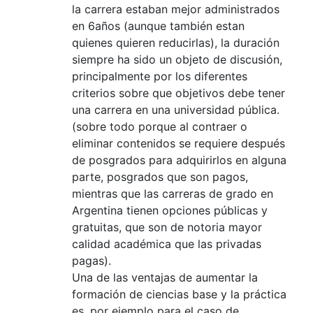
la carrera estaban mejor administrados
en 6años (aunque también estan
quienes quieren reducirlas), la duración
siempre ha sido un objeto de discusión,
principalmente por los diferentes
criterios sobre que objetivos debe tener
una carrera en una universidad pública.
(sobre todo porque al contraer o
eliminar contenidos se requiere después
de posgrados para adquirirlos en alguna
parte, posgrados que son pagos,
mientras que las carreras de grado en
Argentina tienen opciones públicas y
gratuitas, que son de notoria mayor
calidad académica que las privadas
pagas).
Una de las ventajas de aumentar la
formación de ciencias base y la práctica
es, por ejemplo para el caso de