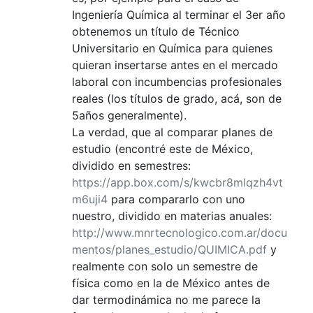
Ingeniería Química al terminar el 3er año
obtenemos un título de Técnico
Universitario en Química para quienes
quieran insertarse antes en el mercado
laboral con incumbencias profesionales
reales (los títulos de grado, acá, son de
5años generalmente).
La verdad, que al comparar planes de
estudio (encontré este de México,
dividido en semestres:
https://app.box.com/s/kwcbr8mlqzh4vt
m6uji4
para compararlo con uno
nuestro, dividido en materias anuales:
http://www.mnrtecnologico.com.ar/docu
mentos/planes_estudio/QUIMICA.pdf
y
realmente con solo un semestre de
física como en la de México antes de
dar termodinámica no me parece la