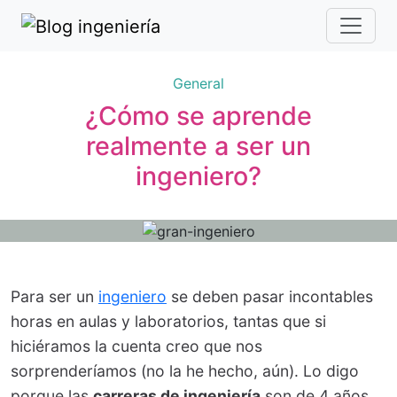
General
¿Cómo se aprende
realmente a ser un
ingeniero?
Para ser un
ingeniero
se deben pasar incontables
horas en aulas y laboratorios, tantas que si
hiciéramos la cuenta creo que nos
sorprenderíamos (no la he hecho, aún). Lo digo
porque las
carreras de ingeniería
son de 4 años,