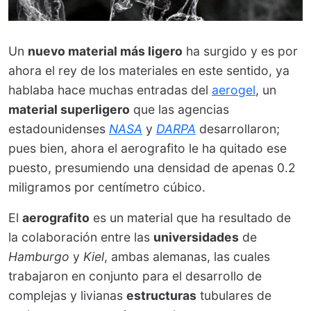
Un
nuevo material más ligero
ha surgido y es por
ahora el rey de los materiales en este sentido, ya
hablaba hace muchas entradas del
aerogel
, un
material superligero
que las agencias
estadounidenses
NASA
y
DARPA
desarrollaron;
pues bien, ahora el aerografito le ha quitado ese
puesto, presumiendo una densidad de apenas 0.2
miligramos por centímetro cúbico.
El
aerografito
es un material que ha resultado de
la colaboración entre las
universidades
de
Hamburgo
y
Kiel
, ambas alemanas, las cuales
trabajaron en conjunto para el desarrollo de
complejas y livianas
estructuras
tubulares de