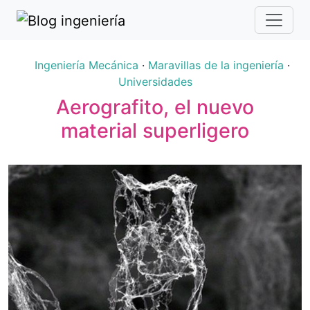
Ingeniería Mecánica
·
Maravillas de la ingeniería
·
Universidades
Aerografito, el nuevo
material superligero