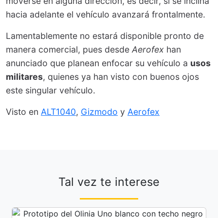
moverse en alguna dirección, es decir, si se inclina
hacia adelante el vehículo avanzará frontalmente.
Lamentablemente no estará disponible pronto de
manera comercial, pues desde
Aerofex
han
anunciado que planean enfocar su vehículo a
usos
militares
, quienes ya han visto con buenos ojos
este singular vehículo.
Visto en
ALT1040
,
Gizmodo
y
Aerofex
Tal vez te interese