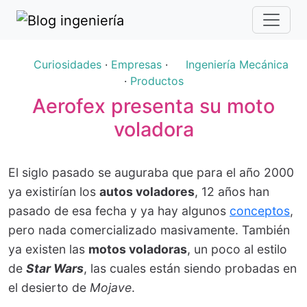
Curiosidades
·
Empresas
·
Ingeniería Mecánica
·
Productos
Aerofex presenta su moto
voladora
El siglo pasado se auguraba que para el año 2000
ya existirían los
autos voladores
, 12 años han
pasado de esa fecha y ya hay algunos
conceptos
,
pero nada comercializado masivamente. También
ya existen las
motos voladoras
, un poco al estilo
de
Star Wars
, las cuales están siendo probadas en
el desierto de
Mojave
.