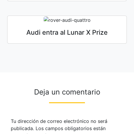
Audi entra al Lunar X Prize
Deja un comentario
Tu dirección de correo electrónico no será
publicada.
Los campos obligatorios están