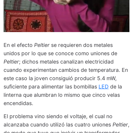
En el efecto
Peltier
se requieren dos metales
unidos por lo que se conoce como uniones de
Peltier
; dichos metales canalizan electricidad
cuando experimentan cambios de temperatura. En
este caso la joven consiguió producir 5.4 mW,
suficiente para alimentar las bombillas
LED
de la
linterna que alumbran lo mismo que cinco velas
encendidas.
El problema vino siendo el voltaje, el cual no
alcanzaba cuando utilizó las cuatro uniones
Peltier
,
de modo que tuvo que incluir un transformador