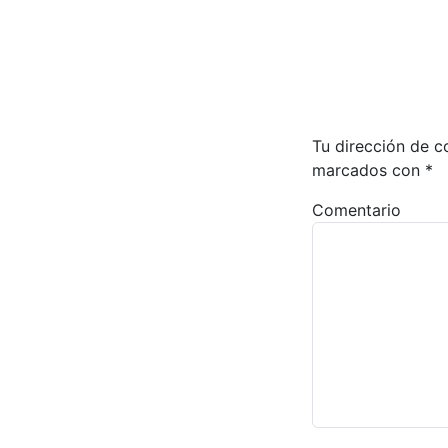
Tu dirección de c
marcados con
*
Comentario