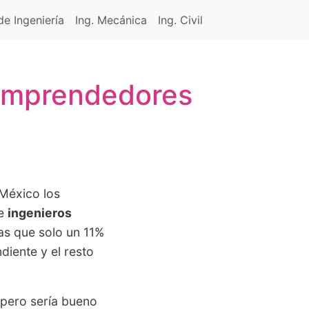
e Ingeniería
Ing. Mecánica
Ing. Civil
 emprendedores
 México los
de
ingenieros
as que solo un 11%
iente y el resto
 pero sería bueno