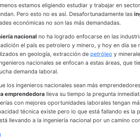
enos estamos eligiendo estudiar y trabajar en secto
ndan. Pero esto no es así. Desafortunadamente las
in
dades económicas no son las más demandadas.
iería nacional
no ha logrado enfocarse en las industr
adición el país es petrolero y minero, y hoy en día se 
lizados en geología, extracción de
petróleo
y minerale
 ingenieros nacionales se enfocan a estas áreas, que 
ucha demanda laboral.
ue los ingenieros nacionales sean más emprendedore
ra emprendedora
lleva su tiempo la pregunta inmediat
nierías con mejores oportunidades laborales tengan 
cidad técnica existe pero lo que está fallando es la 
 está llevando a la ingeniería nacional por un camino c
a