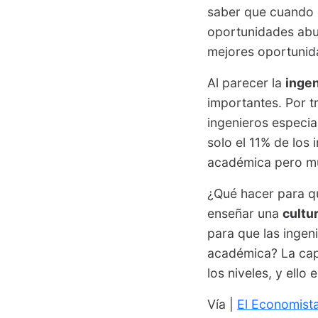
saber que cuando m
oportunidades abu
mejores oportuni
Al parecer la
ingen
importantes. Por tr
ingenieros especia
solo el 11% de los
académica pero m
¿Qué hacer para q
enseñar una
cultu
para que las inge
académica? La capa
los niveles, y ello
Vía |
El Economist