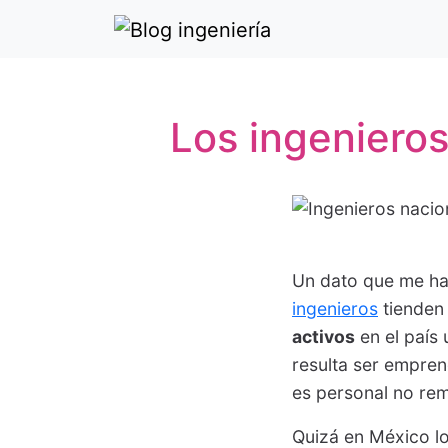
Los ingeniero
Un dato que me ha 
ingenieros
tienden 
activos
en el país
resulta ser empren
es personal no re
Quizá en México l