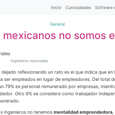
Inicio
Curiosidades
Software d
General
s mexicanos no somos
Ingenieros nacionales
dejado reflexionando un rato es el que indica que en
a ser empleados en lugar de empleadores. Del total 
 un 79% es personal remunerado por empresas, mientr
dedor. Otro 9% se considera como trabajador independ
munerado.
os ingenieros no tenemos
mentalidad emprendedora
,