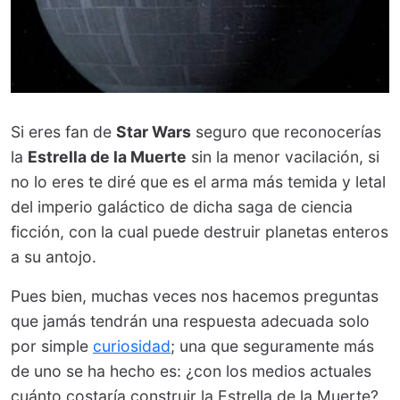
Si eres fan de
Star Wars
seguro que reconocerías
la
Estrella de la Muerte
sin la menor vacilación, si
no lo eres te diré que es el arma más temida y letal
del imperio galáctico de dicha saga de ciencia
ficción, con la cual puede destruir planetas enteros
a su antojo.
Pues bien, muchas veces nos hacemos preguntas
que jamás tendrán una respuesta adecuada solo
por simple
curiosidad
; una que seguramente más
de uno se ha hecho es: ¿con los medios actuales
cuánto costaría construir la Estrella de la Muerte?