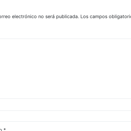
orreo electrónico no será publicada.
Los campos obligatori
co
*