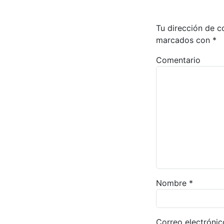
Tu dirección de c
marcados con
*
Comentario
Nombre
*
Correo electróni