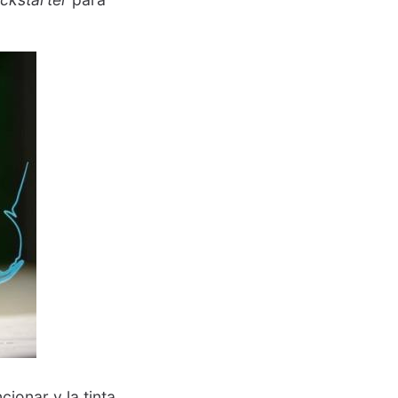
cionar y la tinta