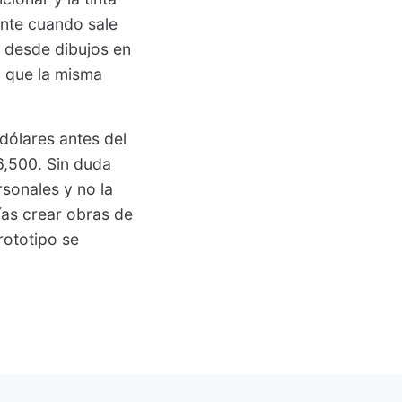
ente cuando sale
, desde dibujos en
la que la misma
dólares antes del
6,500. Sin duda
rsonales y no la
ías crear obras de
rototipo se