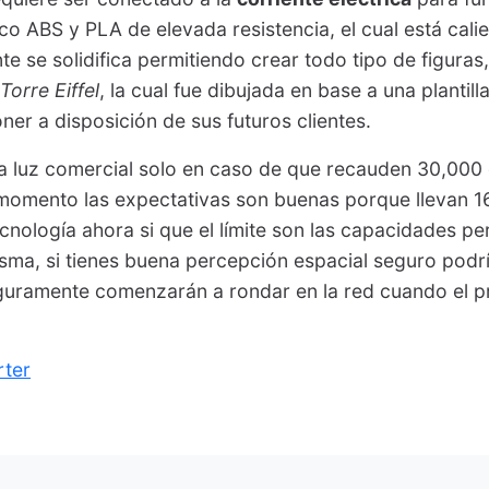
co ABS y PLA de elevada resistencia, el cual está cali
e se solidifica permitiendo crear todo tipo de figuras
Torre Eiffel
, la cual fue dibujada en base a una plantil
er a disposición de sus futuros clientes.
la luz comercial solo en caso de que recauden 30,000 
momento las expectativas son buenas porque llevan 1
cnología ahora si que el límite son las capacidades pe
isma, si tienes buena percepción espacial seguro podr
eguramente comenzarán a rondar en la red cuando el p
rter