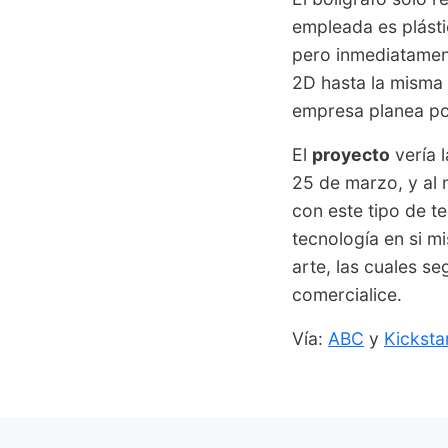
empleada es plásti
pero inmediatament
2D hasta la misma
empresa planea pon
El
proyecto
vería 
25 de marzo, y al 
con este tipo de te
tecnología en si m
arte, las cuales s
comercialice.
Vía:
ABC
y
Kicksta