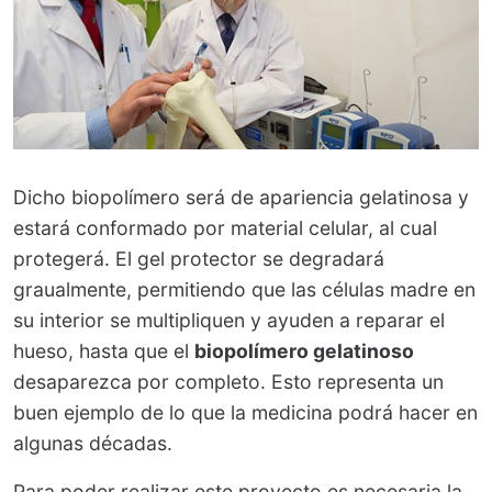
Dicho biopolímero será de apariencia gelatinosa y
estará conformado por material celular, al cual
protegerá. El gel protector se degradará
graualmente, permitiendo que las células madre en
su interior se multipliquen y ayuden a reparar el
hueso, hasta que el
biopolímero gelatinoso
desaparezca por completo. Esto representa un
buen ejemplo de lo que la medicina podrá hacer en
algunas décadas.
Para poder realizar este proyecto es necesaria la