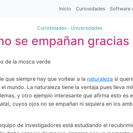
Inicio
Curiosidades
Software d
Curiosidades
·
Universidades
 no se empañan gracias 
de que siempre hay que voltear a la
naturaleza
si quer
 el mundo. La naturaleza tiene la ventaja pues lleva mi
emas, y otro ejemplo interesante que afirma esto es e
cata
), cuyos ojos no se empañan ni siquiera en los am
equipo de investigadores está estudiando el recubrimi