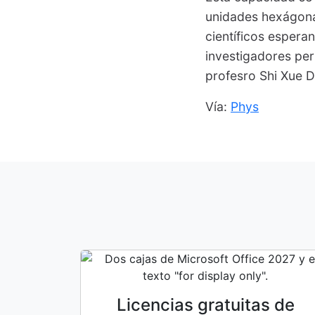
unidades hexágona
científicos espera
investigadores per
profesro Shi Xue D
Vía:
Phys
Licencias gratuitas de