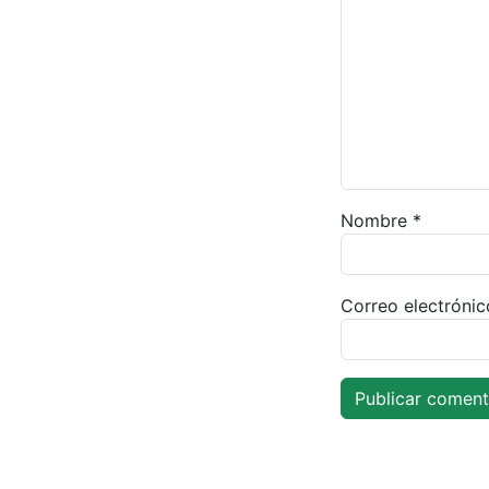
Nombre
*
Correo electróni