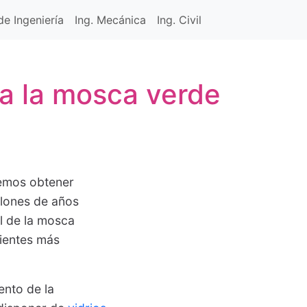
e Ingeniería
Ing. Mecánica
Ing. Civil
a la mosca verde
emos obtener
llones de años
l de la mosca
bientes más
ento de la