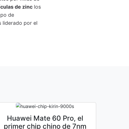
culas de zinc
los
ipo de
s liderado por el
Huawei Mate 60 Pro, el
primer chip chino de 7nm