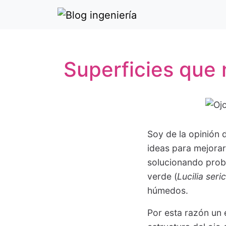
Superficies que
Soy de la opinión 
ideas para mejorar
solucionando probl
verde (
Lucilia seri
húmedos.
Por esta razón un 