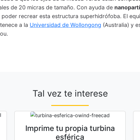
les de 20 micras de tamaño. Con ayuda de
nanopartí
n poder recrear esta estructura superhidrófoba. El equ
tenece a la
Universidad de Wollongong
(Australia) y e
ou.
Tal vez te interese
Imprime tu propia turbina
esférica