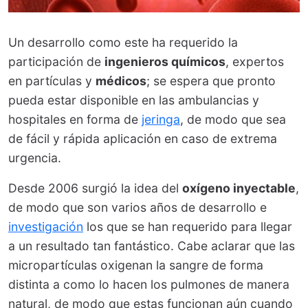
Un desarrollo como este ha requerido la
participación de
ingenieros químicos
, expertos
en partículas y
médicos
; se espera que pronto
pueda estar disponible en las ambulancias y
hospitales en forma de
jeringa
, de modo que sea
de fácil y rápida aplicación en caso de extrema
urgencia.
Desde 2006 surgió la idea del
oxígeno inyectable
,
de modo que son varios años de desarrollo e
investigación
los que se han requerido para llegar
a un resultado tan fantástico. Cabe aclarar que las
micropartículas oxigenan la sangre de forma
distinta a como lo hacen los pulmones de manera
natural, de modo que estas funcionan aún cuando