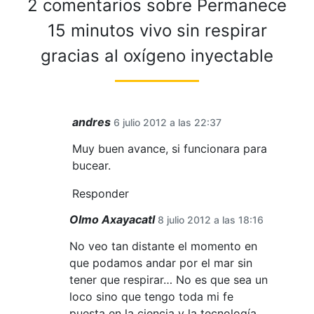
2 comentarios sobre
Permanece
15 minutos vivo sin respirar
gracias al oxígeno inyectable
andres
6 julio 2012 a las 22:37
Muy buen avance, si funcionara para
bucear.
Responder
Olmo Axayacatl
8 julio 2012 a las 18:16
No veo tan distante el momento en
que podamos andar por el mar sin
tener que respirar… No es que sea un
loco sino que tengo toda mi fe
puesta en la ciencia y la tecnología.