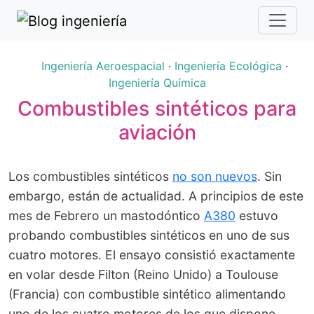
Ingeniería Aeroespacial
·
Ingeniería Ecológica
·
Ingeniería Química
Combustibles sintéticos para
aviación
Los combustibles sintéticos
no son nuevos
. Sin
embargo, están de actualidad. A principios de este
mes de Febrero un mastodóntico
A380
estuvo
probando combustibles sintéticos en uno de sus
cuatro motores. El ensayo consistió exactamente
en volar desde Filton (Reino Unido) a Toulouse
(Francia) con combustible sintético alimentando
uno de los cuatro motores de los que dispone.