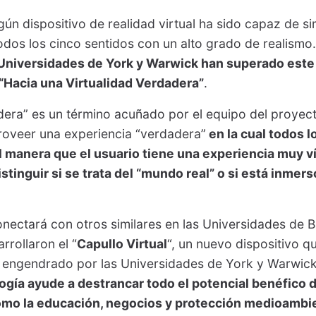
gún dispositivo de realidad virtual ha sido capaz de si
dos los cinco sentidos con un alto grado de realismo.
s Universidades de York y Warwick han superado este
“Hacia una Virtualidad Verdadera”
.
dera” es un término acuñado por el equipo del proyec
roveer una experiencia “verdadera”
en la cual todos l
 manera que el usuario tiene una experiencia muy vív
tinguir si se trata del “mundo real” o si está inmers
nectará con otros similares en las Universidades de B
rrollaron el “
Capullo Virtual
“, un nuevo dispositivo 
el engendrado por las Universidades de York y Warwic
gía ayude a destrancar todo el potencial benéfico d
como la educación, negocios y protección medioambi