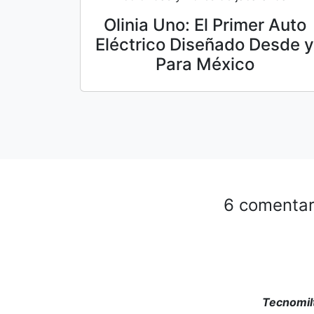
Olinia Uno: El Primer Auto
Eléctrico Diseñado Desde y
Para México
6 comentar
Tecnomil