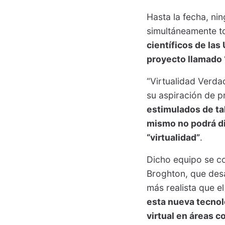
Hasta la fecha, nin
simultáneamente to
científicos de la
proyecto llamado 
“Virtualidad Verda
su aspiración de p
estimulados de tal
mismo no podrá dis
“virtualidad”
.
Dicho equipo se co
Broghton, que desa
más realista que 
esta nueva tecnolo
virtual en áreas 