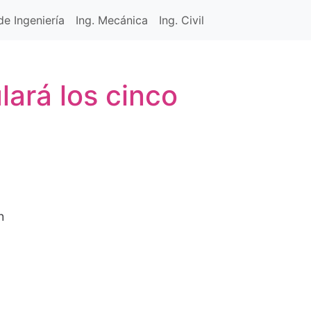
e Ingeniería
Ing. Mecánica
Ing. Civil
lará los cinco