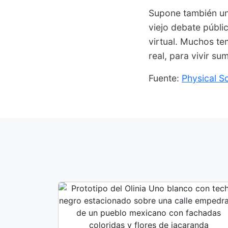
Supone también un
viejo debate públi
virtual. Muchos te
real, para vivir s
Fuente:
Physical S