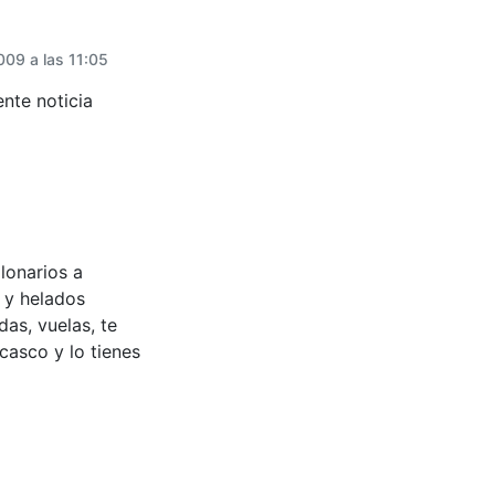
09 a las 11:05
nte noticia
lonarios a
 y helados
das, vuelas, te
casco y lo tienes