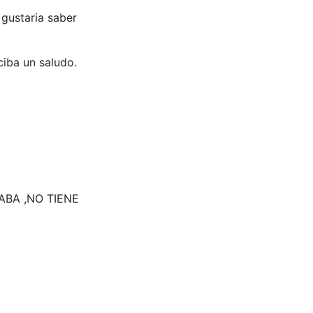
gustaria saber
ciba un saludo.
BA ,NO TIENE