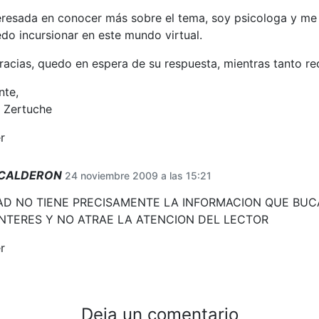
eresada en conocer más sobre el tema, soy psicologa y me 
o incursionar en este mundo virtual.
acias, quedo en espera de su respuesta, mientras tanto re
nte,
 Zertuche
r
 CALDERON
24 noviembre 2009 a las 15:21
AD NO TIENE PRECISAMENTE LA INFORMACION QUE BUCA
NTERES Y NO ATRAE LA ATENCION DEL LECTOR
r
Deja un comentario