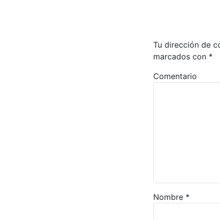
Tu dirección de c
marcados con
*
Comentario
Nombre
*