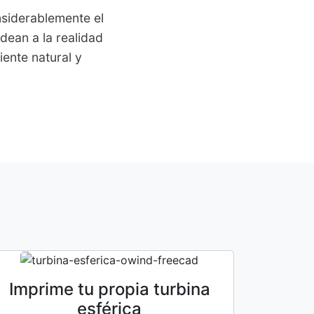
siderablemente el
dean a la realidad
ente natural y
Imprime tu propia turbina
esférica