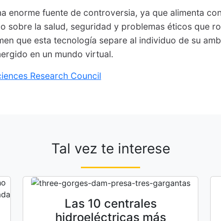
a enorme fuente de controversia, ya que alimenta con
co sobre la salud, seguridad y problemas éticos que ro
men que esta tecnología separe al individuo de su ambi
umergido en un mundo virtual.
ciences Research Council
Tal vez te interese
Las 10 centrales
hidroeléctricas más