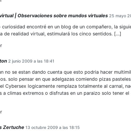
virtual | Observaciones sobre mundos virtuales
25 mayo 20
curiosidad encontré en un blog de un compañero, la siguie
a de realidad virtual, estimulará los cinco sentidos. […]
r
ton
2 junio 2009 a las 18:41
un no se estan dando cuenta que esto podria hacer multimil
os. solo pensar en que adelgazas comiendo pizas pasteles
, el Cybersex logicamente remplaza totalmente al carnal, na
s a climas extremos o disfrutas en un paraizo solo tener el 
r
 Zertuche
13 octubre 2009 a las 18:15