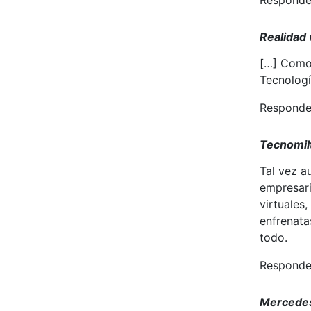
Realidad 
[…] Como 
Tecnologí
Responde
Tecnomil
Tal vez a
empresari
virtuales
enfrenata
todo.
Responde
Mercedes