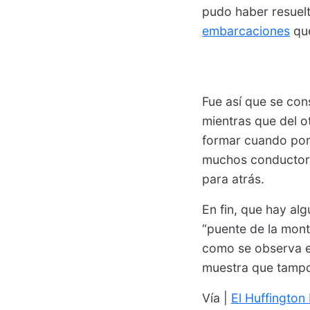
pudo haber resuelt
embarcaciones
que
Fue así que se cons
mientras que del o
formar cuando por 
muchos conductores
para atrás.
En fin, que hay al
“puente de la mont
como se observa en
muestra que tamp
Vía |
El Huffington