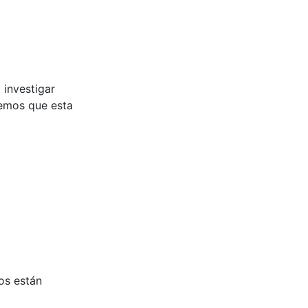
 investigar
emos que esta
os están