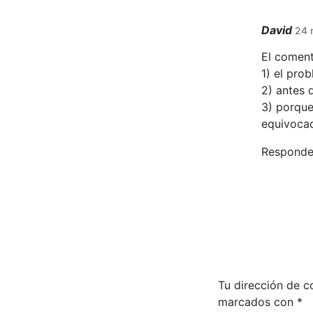
David
24 
El coment
1) el pro
2) antes 
3) porque
equivocad
Responde
Tu dirección de c
marcados con
*