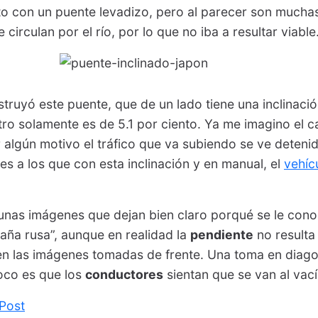
o con un puente levadizo, pero al parecer son muchas
 circulan por el río, por lo que no iba a resultar viable
truyó este puente, que de un lado tiene una inclinació
tro solamente es de 5.1 por ciento. Ya me imagino el 
algún motivo el tráfico que va subiendo se ve deteni
 a los que con esta inclinación y en manual, el
vehíc
gunas imágenes que dejan bien claro porqué se le con
aña rusa”, aunque en realidad la
pendiente
no resulta
 las imágenes tomadas de frente. Una toma en diagon
oco es que los
conductores
sientan que se van al vací
 Post