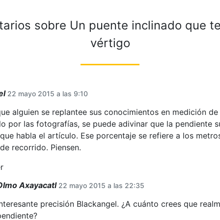
tarios sobre
Un puente inclinado que t
vértigo
el
22 mayo 2015 a las 9:10
que alguien se replantee sus conocimientos en medición de 
solo por las fotografías, se puede adivinar que la pendient
 que habla el artículo. Ese porcentaje se refiere a los metr
de recorrido. Piensen.
r
Olmo Axayacatl
22 mayo 2015 a las 22:35
Interesante precisión Blackangel. ¿A cuánto crees que real
pendiente?