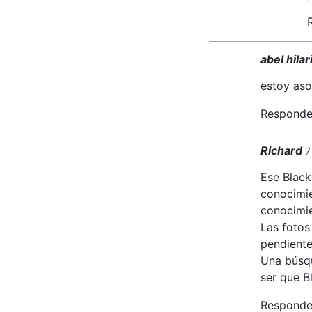
abel hila
estoy aso
Responde
Richard
7
Ese Black
conocimie
conocimie
Las fotos
pendiente
Una búsqu
ser que B
Responde