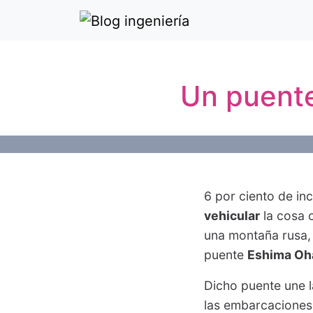
Un puente
6 por ciento de in
vehicular
la cosa 
una montaña rusa, 
puente
Eshima Oh
Dicho puente une l
las embarcaciones