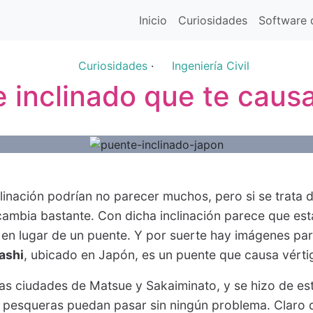
Inicio
Curiosidades
Software d
Curiosidades
·
Ingeniería Civil
 inclinado que te causa
clinación podrían no parecer muchos, pero si se trata 
cambia bastante. Con dicha inclinación parece que e
en lugar de un puente. Y por suerte hay imágenes pa
ashi
, ubicado en Japón, es un puente que causa vérti
as ciudades de Matsue y Sakaiminato, y se hizo de es
 pesqueras puedan pasar sin ningún problema. Claro q