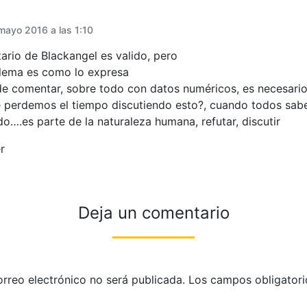
mayo 2016 a las 1:10
ario de Blackangel es valido, pero
blema es como lo expresa
de comentar, sobre todo con datos numéricos, es necesario
 perdemos el tiempo discutiendo esto?, cuando todos sab
o….es parte de la naturaleza humana, refutar, discutir
r
Deja un comentario
orreo electrónico no será publicada.
Los campos obligatori