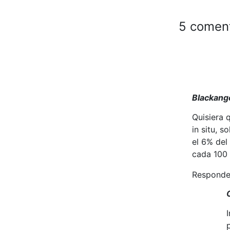
5 comen
Blackang
Quisiera 
in situ, 
el 6% del
cada 100 
Responde