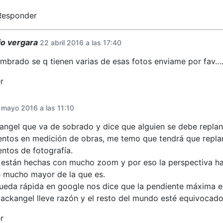
Responder
rio vergara
22 abril 2016 a las 17:40
mbrado se q tienen varias de esas fotos enviame por fav
r
 mayo 2016 a las 11:10
angel que va de sobrado y dice que alguien se debe replan
ntos en medición de obras, me temo que tendrá que replan
ntos de fotografía.
 están hechas con mucho zoom y por eso la perspectiva ha
 mucho mayor de la que es.
eda rápida en google nos dice que la pendiente máxima es
lackangel lleve razón y el resto del mundo esté equivocado,
r