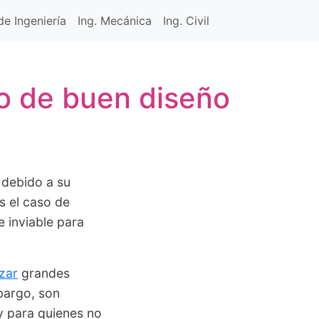
e Ingeniería
Ing. Mecánica
Ing. Civil
ro de buen diseño
 debido a su
s el caso de
e inviable para
izar
grandes
bargo, son
y para quienes no