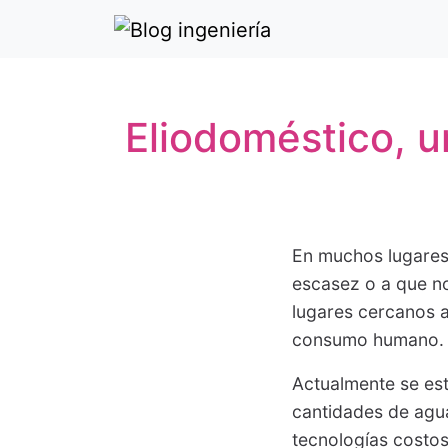
Eliodoméstico, u
En muchos lugares 
escasez o a que no
lugares cercanos a
consumo humano.
Actualmente se est
cantidades de agu
tecnologías costo