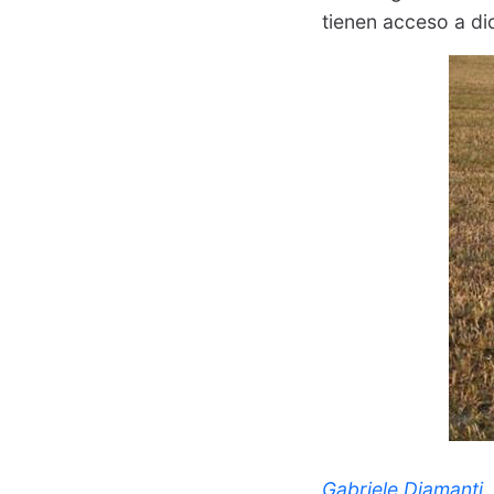
tienen acceso a di
Gabriele Diamanti
,