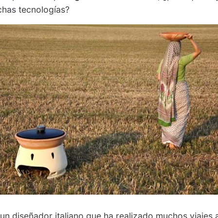
chas tecnologías?
 un diseñador italiano que ha realizado muchos viajes 