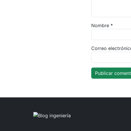
Nombre
*
Correo electróni