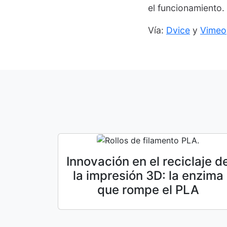
el funcionamiento.
Vía:
Dvice
y
Vimeo
Innovación en el reciclaje d
la impresión 3D: la enzima
que rompe el PLA