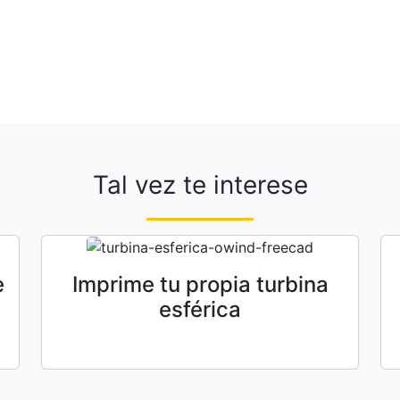
Tal vez te interese
e
Imprime tu propia turbina
esférica