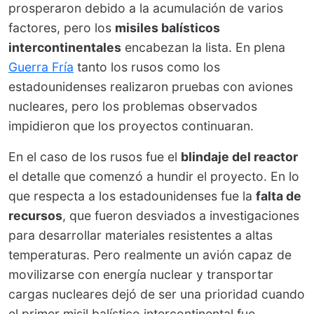
prosperaron debido a la acumulación de varios
factores, pero los
misiles balísticos
intercontinentales
encabezan la lista. En plena
Guerra Fría
tanto los rusos como los
estadounidenses realizaron pruebas con aviones
nucleares, pero los problemas observados
impidieron que los proyectos continuaran.
En el caso de los rusos fue el
blindaje del reactor
el detalle que comenzó a hundir el proyecto. En lo
que respecta a los estadounidenses fue la
falta de
recursos
, que fueron desviados a investigaciones
para desarrollar materiales resistentes a altas
temperaturas. Pero realmente un avión capaz de
movilizarse con energía nuclear y transportar
cargas nucleares dejó de ser una prioridad cuando
el primer misil balístico intercontinental fue