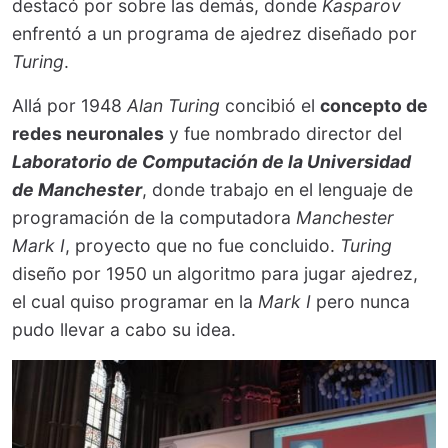
destacó por sobre las demás, donde
Kasparov
enfrentó a un programa de ajedrez diseñado por
Turing
.
Allá por 1948
Alan Turing
concibió el
concepto de
redes neuronales
y fue nombrado director del
Laboratorio de Computación de la Universidad
de Manchester
, donde trabajo en el lenguaje de
programación de la computadora
Manchester
Mark I
, proyecto que no fue concluido.
Turing
diseño por 1950 un algoritmo para jugar ajedrez,
el cual quiso programar en la
Mark I
pero nunca
pudo llevar a cabo su idea.