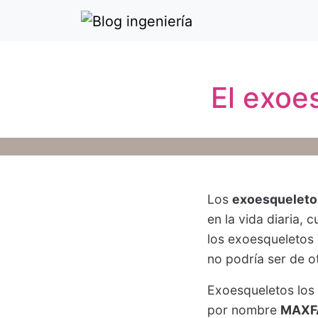
El exoe
Los
exoesqueleto
en la vida diaria,
los exoesqueletos 
no podría ser de o
Exoesqueletos los 
por nombre
MAXF