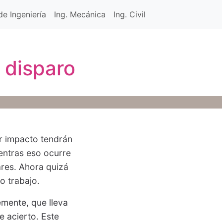
e Ingeniería
Ing. Mecánica
Ing. Civil
 disparo
r impacto tendrán
ientras eso ocurre
ares. Ahora quizá
o trabajo.
emente, que lleva
e acierto. Este