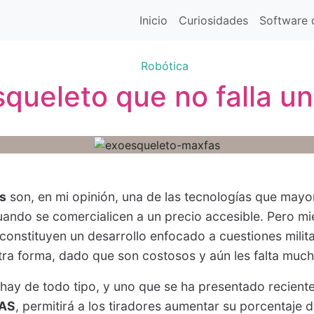
Inicio
Curiosidades
Software d
Robótica
squeleto que no falla un
s
son, en mi opinión, una de las tecnologías que mayo
 cuando se comercialicen a un precio accesible. Pero m
constituyen un desarrollo enfocado a cuestiones milit
tra forma, dado que son costosos y aún les falta much
hay de todo tipo, y uno que se ha presentado recient
AS
, permitirá a los tiradores aumentar su porcentaje d