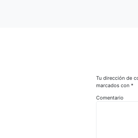
Tu dirección de c
marcados con
*
Comentario