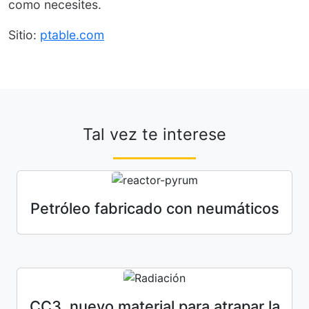
como necesites.
Sitio:
ptable.com
Tal vez te interese
Petróleo fabricado con neumáticos
CC3, nuevo material para atrapar la