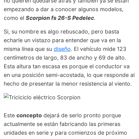
no quieren quedarse atrás y también ya se están
empezando a dar a conocer algunos modelos,
como el
Scorpion fs 26-S Pedelec
.
Si, su nombre es algo rebuscado, pero basta
echarle un vistazo para entender que va en la
misma línea que su
diseño
. El vehículo mide 123
centímetros de largo, 83 de ancho y 69 de alto.
Esta altura tan escasa es porque el conductor va
en una posición semi-acostada, lo que responde al
hecho de presentar la menor resistencia al viento.
Este
concepto
dejará de serlo pronto porque
actualmente se están fabricando las primeras
unidades en serie y para comienzos de próximo