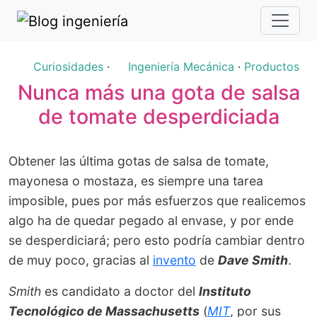
Curiosidades
·
Ingeniería Mecánica
·
Productos
Nunca más una gota de salsa
de tomate desperdiciada
Obtener las última gotas de salsa de tomate,
mayonesa o mostaza, es siempre una tarea
imposible, pues por más esfuerzos que realicemos
algo ha de quedar pegado al envase, y por ende
se desperdiciará; pero esto podría cambiar dentro
de muy poco, gracias al
invento
de
Dave Smith
.
Smith
es candidato a doctor del
Instituto
Tecnológico de Massachusetts
(
MIT
, por sus