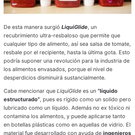
De esta manera surgió
LiquiGlide
, un
recubrimiento ultra-resbaloso que permite que
cualquier tipo de alimento, así sea salsa de tomate,
resbale por el recipiente, hasta la última gota. Esto
podría suponer una revolución para la industria de
los alimentos envasados, porque el nivel de
desperdicios disminuirá sustancialmente.
Cabe mencionar que
LiquiGlide
es un
“líquido
estructurado”
, pues es rígido como un solido pero
lubricado como un líquido. Además no ex tóxico ni
contamina los alimentos, y puede aplicarse tanto
en botellas plásticas como en aquellas de vidrio. El
material fue desarrollado con ayuda de
ingenieros