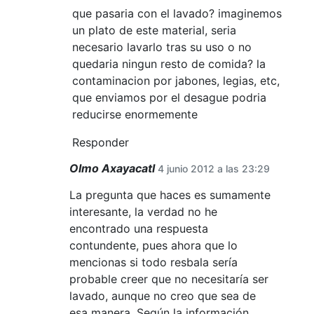
que pasaria con el lavado? imaginemos
un plato de este material, seria
necesario lavarlo tras su uso o no
quedaria ningun resto de comida? la
contaminacion por jabones, legias, etc,
que enviamos por el desague podria
reducirse enormemente
Responder
Olmo Axayacatl
4 junio 2012 a las 23:29
La pregunta que haces es sumamente
interesante, la verdad no he
encontrado una respuesta
contundente, pues ahora que lo
mencionas si todo resbala sería
probable creer que no necesitaría ser
lavado, aunque no creo que sea de
esa manera. Según la información