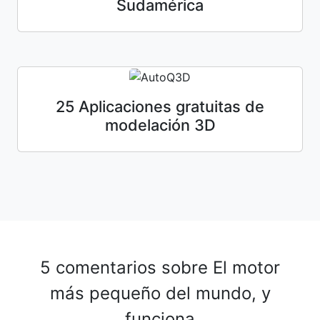
Sudamérica
25 Aplicaciones gratuitas de
modelación 3D
5 comentarios sobre
El motor
más pequeño del mundo, y
funciona