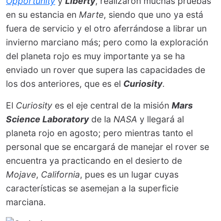
Opportunity
y
Liberty
, realizaron muchas pruebas
en su estancia en
Marte
, siendo que uno ya está
fuera de servicio y el otro aferrándose a librar un
invierno marciano más; pero como la exploración
del planeta rojo es muy importante ya se ha
enviado un rover que supera las capacidades de
los dos anteriores, que es el
Curiosity
.
El
Curiosity
es el eje central de la misión
Mars
Science Laboratory
de la
NASA
y llegará al
planeta rojo en agosto; pero mientras tanto el
personal que se encargará de manejar el rover se
encuentra ya practicando en el desierto de
Mojave
,
California
, pues es un lugar cuyas
características se asemejan a la superficie
marciana.