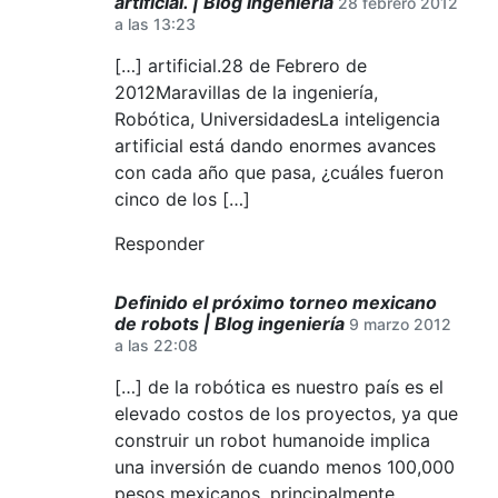
artificial. | Blog ingeniería
28 febrero 2012
a las 13:23
[…] artificial.28 de Febrero de
2012Maravillas de la ingeniería,
Robótica, UniversidadesLa inteligencia
artificial está dando enormes avances
con cada año que pasa, ¿cuáles fueron
cinco de los […]
Responder
Definido el próximo torneo mexicano
de robots | Blog ingeniería
9 marzo 2012
a las 22:08
[…] de la robótica es nuestro país es el
elevado costos de los proyectos, ya que
construir un robot humanoide implica
una inversión de cuando menos 100,000
pesos mexicanos, principalmente