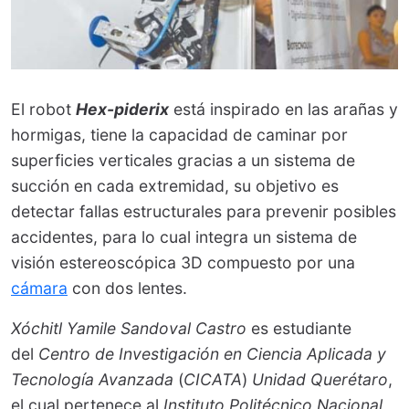
El robot
Hex-piderix
está inspirado en las arañas y
hormigas, tiene la capacidad de caminar por
superficies verticales gracias a un sistema de
succión en cada extremidad, su objetivo es
detectar fallas estructurales para prevenir posibles
accidentes, para lo cual integra un sistema de
visión estereoscópica 3D compuesto por una
cámara
con dos lentes.
Xóchitl Yamile Sandoval Castro
es estudiante
del
Centro de Investigación en Ciencia Aplicada y
Tecnología Avanzada
(
CICATA
)
Unidad Querétaro
,
el cual pertenece al
Instituto Politécnico Nacional