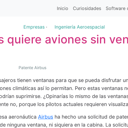
Inicio
Curiosidades
Software d
Empresas
·
Ingeniería Aeroespacial
s quiere aviones sin ve
Patente Airbus
ajeros tienen ventanas para que se pueda disfrutar un
ones climáticas así lo permitan. Pero estas ventanas 
odrían suprimirse. ¿Opinarías lo mismo de las ventana
te no, porque los pilotos actuales requieren visuali
resa aeronáutica
Airbus
ha hecho una solicitud de pate
e ninguna ventana, ni siquiera en la cabina. La solici