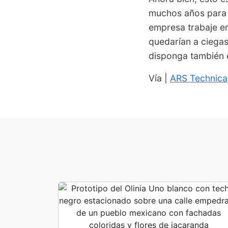
muchos años para 
empresa trabaje en 
quedarían a ciegas
disponga también 
Vía |
ARS Technica