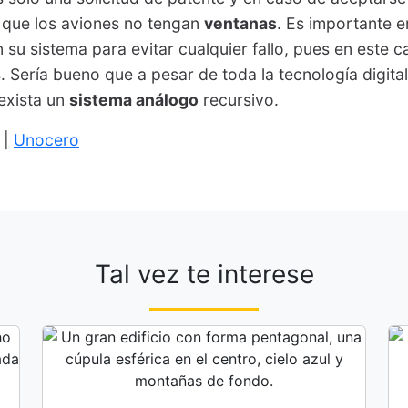
que los aviones no tengan
ventanas
. Es importante e
su sistema para evitar cualquier fallo, pues en este ca
. Sería bueno que a pesar de toda la tecnología digita
exista un
sistema análogo
recursivo.
|
Unocero
Tal vez te interese