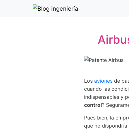
Airbu
Los
aviones
de pas
cuando las condici
indispensables y p
control
? Seguramen
Pues bien, la emp
que no dispondría d