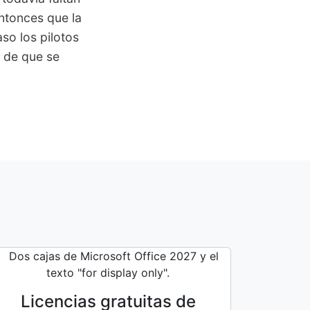
ntonces que la
so los pilotos
l de que se
Licencias gratuitas de