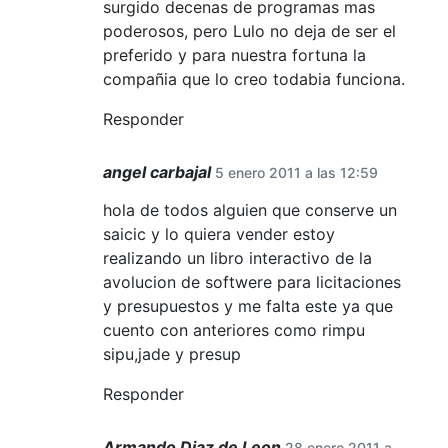
surgido decenas de programas mas
poderosos, pero Lulo no deja de ser el
preferido y para nuestra fortuna la
compañia que lo creo todabia funciona.
Responder
angel carbajal
5 enero 2011 a las 12:59
hola de todos alguien que conserve un
saicic y lo quiera vender estoy
realizando un libro interactivo de la
avolucion de softwere para licitaciones
y presupuestos y me falta este ya que
cuento con anteriores como rimpu
sipu,jade y presup
Responder
Armando Diaz de Leon
28 enero 2011 a