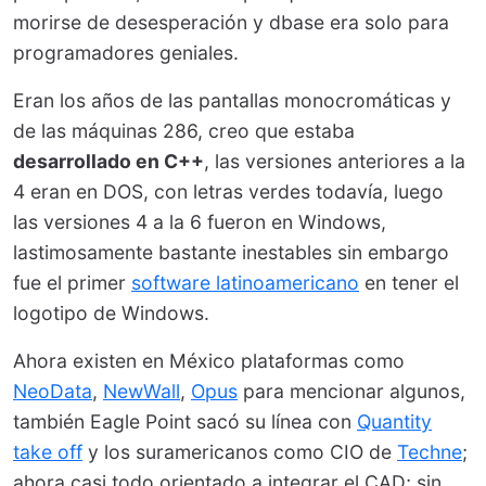
morirse de desesperación y dbase era solo para
programadores geniales.
Eran los años de las pantallas monocromáticas y
de las máquinas 286, creo que estaba
desarrollado en C++
, las versiones anteriores a la
4 eran en DOS, con letras verdes todavía, luego
las versiones 4 a la 6 fueron en Windows,
lastimosamente bastante inestables sin embargo
fue el primer
software latinoamericano
en tener el
logotipo de Windows.
Ahora existen en México plataformas como
NeoData
,
NewWall
,
Opus
para mencionar algunos,
también Eagle Point sacó su línea con
Quantity
take off
y los suramericanos como CIO de
Techne
;
ahora casi todo orientado a integrar el CAD; sin