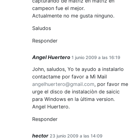
capturando de matriz en matriz en
campeon fue el mejor.
Actualmente no me gusta ninguno.
Saludos
Responder
Angel Huertero
1 junio 2009 a las 16:19
John, saludos, Yo te ayudo a instalarlo
contactame por favor a Mì Mail
angelhuertero@gmail.com
, por favor me
urge el disco de instalaciòn de saicic
para Windows en la ùltima version.
Angel Huertero.
Responder
hector
23 junio 2009 a las 14:09