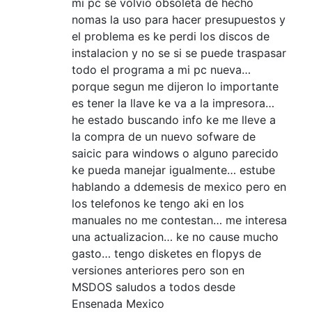
mi pc se volvio obsoleta de hecho
nomas la uso para hacer presupuestos y
el problema es ke perdi los discos de
instalacion y no se si se puede traspasar
todo el programa a mi pc nueva…
porque segun me dijeron lo importante
es tener la llave ke va a la impresora…
he estado buscando info ke me lleve a
la compra de un nuevo sofware de
saicic para windows o alguno parecido
ke pueda manejar igualmente… estube
hablando a ddemesis de mexico pero en
los telefonos ke tengo aki en los
manuales no me contestan… me interesa
una actualizacion… ke no cause mucho
gasto… tengo disketes en flopys de
versiones anteriores pero son en
MSDOS saludos a todos desde
Ensenada Mexico