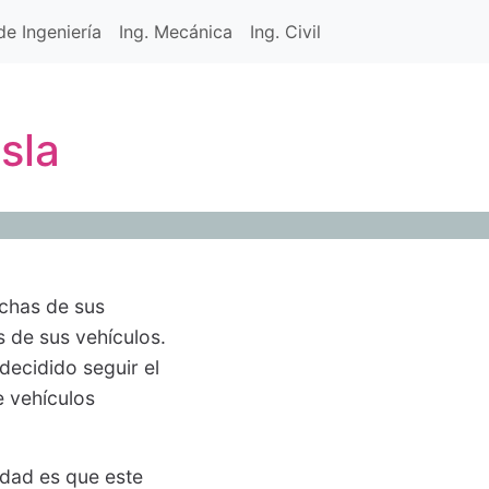
e Ingeniería
Ing. Mecánica
Ing. Civil
sla
uchas de sus
s de sus vehículos.
decidido seguir el
e vehículos
rdad es que este