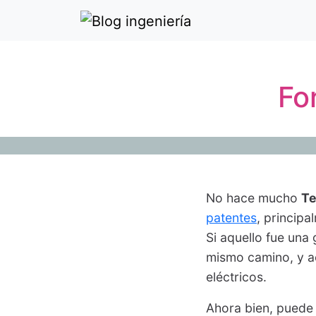
Fo
No hace mucho
Te
patentes
, principa
Si aquello fue una
mismo camino, y ac
eléctricos.
Ahora bien, puede 