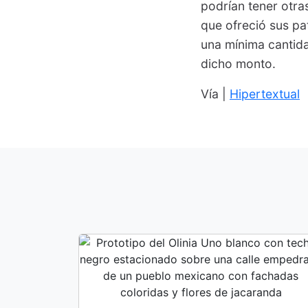
podrían tener otras
que ofreció sus p
una mínima cantid
dicho monto.
Vía |
Hipertextual