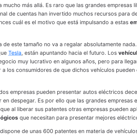
a mucho más allá. Es raro que las grandes empresas l
final de cuentas han invertido muchos recursos para de
nces cuál es el motivo que está impulsando a estas
em
a de este tamaño no va a regalar absolutamente nada
 que
Tesla
, están apuntando hacia el futuro. Los
vehícu
egocio muy lucrativo en algunos años, pero para llegar
 a los consumidores de que dichos vehículos pueden 
 dos empresas pueden presentar autos eléctricos dece
r en despegar. Es por ello que las grandes empresas
 que al liberar sus patentes otras empresas pueden apl
lógicos
que necesitan para presentar mejores eléctric
 dispone de unas 600 patentes en materia de vehículos