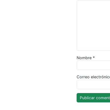
Nombre
*
Correo electróni