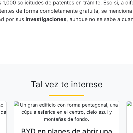
 1,000 solicitudes de patentes en trámite. Eso si, a dif
atentes de forma completamente gratuita, se menciona
ad por sus
investigaciones
, aunque no se sabe a cua
Tal vez te interese
BYD en planes de abrir una