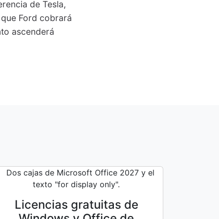
erencia de Tesla,
 que Ford cobrará
nto ascenderá
Licencias gratuitas de
Windows y Office de