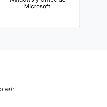
Microsoft
os están