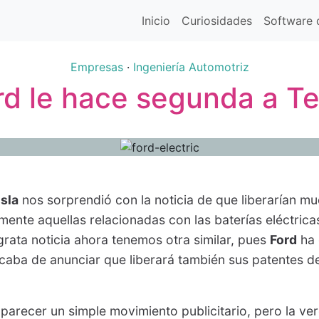
Inicio
Curiosidades
Software d
Empresas
·
Ingeniería Automotriz
rd le hace segunda a Te
sla
nos sorprendió con la noticia de que liberarían m
lmente aquellas relacionadas con las baterías eléctrica
 grata noticia ahora tenemos otra similar, pues
Ford
ha 
aba de anunciar que liberará también sus patentes d
parecer un simple movimiento publicitario, pero la ve