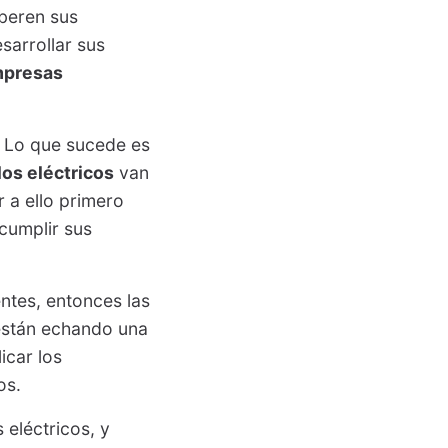
iberen sus
sarrollar sus
presas
. Lo que sucede es
los eléctricos
van
 a ello primero
cumplir sus
ntes, entonces las
 están echando una
icar los
os.
 eléctricos, y